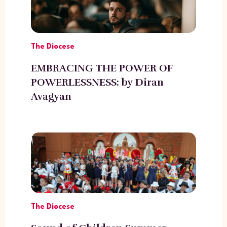
The Diocese
EMBRACING THE POWER OF
POWERLESSNESS: by Diran
Avagyan
The Diocese