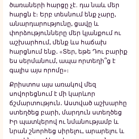
ծառաների հարցը չէ․ դա նաև մեր
հարցն է։ Երբ տեսնում ենք չարը,
անարդարությունը, ցավը և
փորձությունները մեր կյանքում ու
աշխարհում, մենք ևս հաճախ
հարցնում ենք. «Տեր, եթե Դու բարիք
ես սերմանում, ապա որտեղի՞ց է
գալիս այս որոմը»։
Քրիստոս այս առակով մեզ
սովորեցնում է մի կարևոր
ճշմարտություն. Աստված աշխարհը
ստեղծեց բարի, մարդուն ստեղծեց
Իր պատկերով ու նմանությամբ և
նրան շնորհեց սիրելու, արարելու և