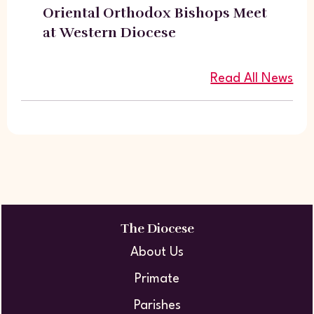
Oriental Orthodox Bishops Meet
at Western Diocese
Read All News
The Diocese
About Us
Primate
Parishes