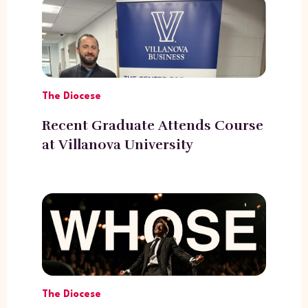
The Diocese
Recent Graduate Attends Course
at Villanova University
The Diocese