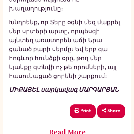
խաղաղությունը։
Խնդրենք, որ Տերը օգնի մեզ մաքրել
մեր սրտերի արտը, որպեսզի
այնտեղ առատորեն աճի Նրա
ցանած բարի սերմը։ Եվ երբ գա
հոգևոր հունձքի օրը, թող մեր
կյանքը գտնվի ոչ թե որոմների, այլ
հասունացած ցորենի շարքում։
ՄԻՔԱՅԵԼ սարկավագ ՄԱՐԳԱՐՅԱՆ
Print
Share
Read More