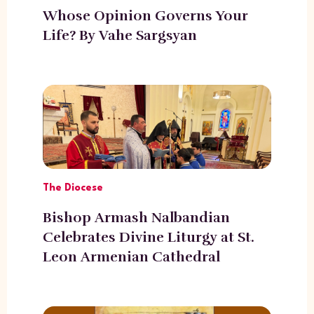
Whose Opinion Governs Your
Life? By Vahe Sargsyan
The Diocese
Bishop Armash Nalbandian
Celebrates Divine Liturgy at St.
Leon Armenian Cathedral