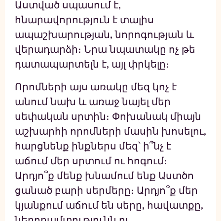
Աստված սպասում է,
հնարավորություն է տալիս
ապաշխարության, նորոգության և
վերադարձի։ Նրա նպատակը ոչ թե
դատապարտելն է, այլ փրկելը։
Որոմների այս առակը մեզ կոչ է
անում նախ և առաջ նայել մեր
սեփական սրտին։ Փոխանակ միայն
աշխարհի որոմների մասին խոսելու,
հարցնենք ինքներս մեզ՝ ի՞նչ է
աճում մեր սրտում ու հոգում։
Արդյո՞ք մենք խնամում ենք Աստծո
ցանած բարի սերմերը։ Արդյո՞ք մեր
կյանքում աճում են սերը, հավատքը,
ներողամտությունն ու