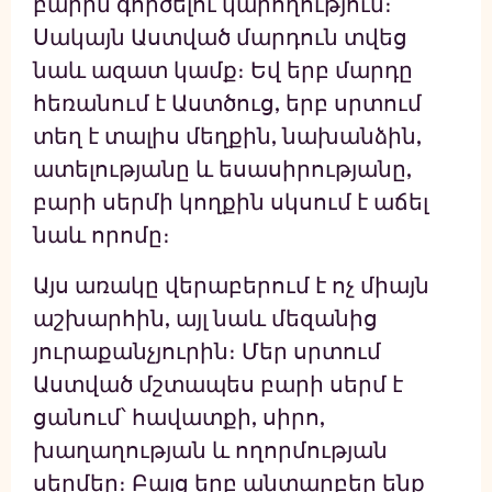
բարին գործելու կարողություն։
Սակայն Աստված մարդուն տվեց
նաև ազատ կամք։ Եվ երբ մարդը
հեռանում է Աստծուց, երբ սրտում
տեղ է տալիս մեղքին, նախանձին,
ատելությանը և եսասիրությանը,
բարի սերմի կողքին սկսում է աճել
նաև որոմը։
Այս առակը վերաբերում է ոչ միայն
աշխարհին, այլ նաև մեզանից
յուրաքանչյուրին։ Մեր սրտում
Աստված մշտապես բարի սերմ է
ցանում՝ հավատքի, սիրո,
խաղաղության և ողորմության
սերմեր։ Բայց երբ անտարբեր ենք