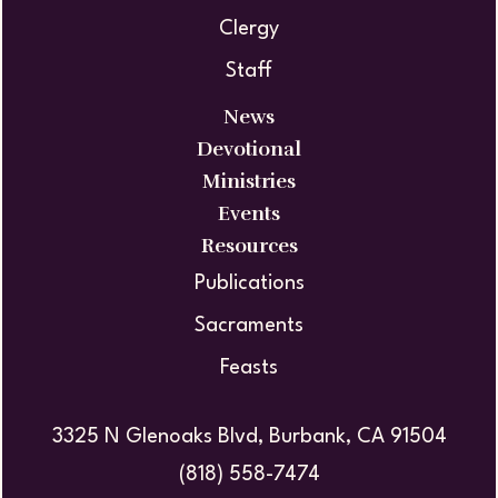
Clergy
Staff
News
Devotional
Ministries
Events
Resources
Publications
Sacraments
Feasts
3325 N Glenoaks Blvd, Burbank, CA 91504
(818) 558-7474