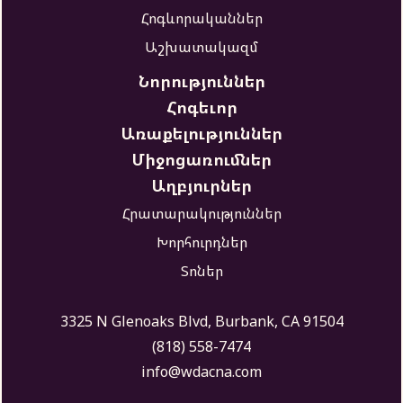
Հոգևորականներ
Աշխատակազմ
Նորություններ
Հոգեւոր
Առաքելություններ
Միջոցառումներ
Աղբյուրներ
Հրատարակություններ
Խորհուրդներ
Տոներ
3325 N Glenoaks Blvd, Burbank, CA 91504
(818) 558-7474
info@wdacna.com