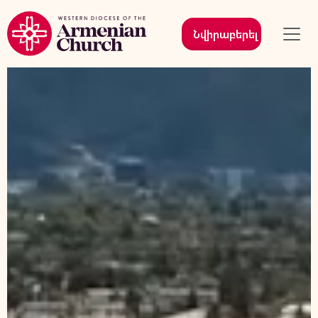
Նվիրաբերել