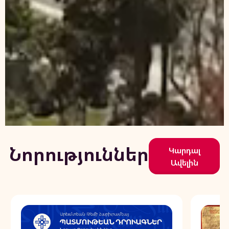
Նորություններ
Կարդալ
Ավելին