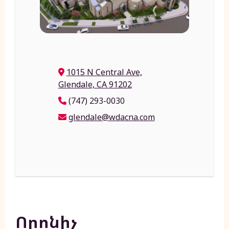
1015 N Central Ave,
Glendale, CA 91202
(747) 293-0030
glendale@wdacna.com
Որոնիչ