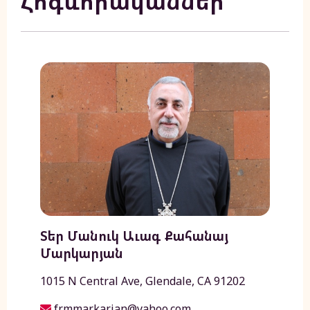
Հոգևորականներ
Տեր Մանուկ Աւագ Քահանայ
Մարկարյան
1015 N Central Ave, Glendale, CA 91202
frmmarkarian@yahoo.com