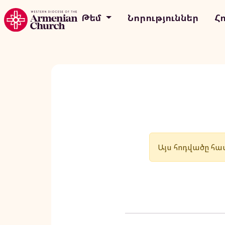
Թեմ
Նորություններ
Հ
Այս հոդվածը հաս