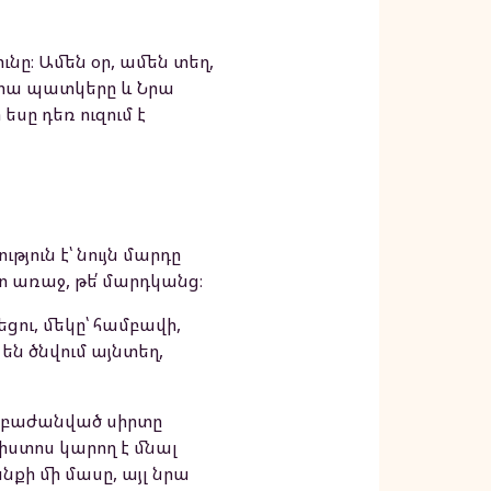
նը։ Ամեն օր, ամեն տեղ,
, Նրա պատկերը և Նրա
 եսը դեռ ուզում է
յուն է՝ նույն մարդը
ծո առաջ, թե՛ մարդկանց։
եցու, մեկը՝ համբավի,
 են ծնվում այնտեղ,
տև բաժանված սիրտը
րիստոս կարող է մնալ
անքի մի մասը, այլ նրա