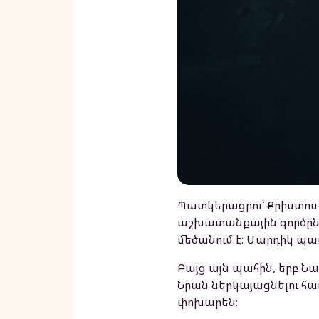
Պատկերացրու՝ Քրիստոս Ի
աշխատանքային գործընկե
մեծանում է։ Մարդիկ պա
Բայց այն պահին, երբ Նա
Նրան ներկայացնելու համ
փոխարեն։