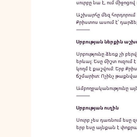
սուրբը նա է, ում միջոցով
Աշխարհը մեզ հորդորում 
Քրիստոս ասում է՝ դարձ
⸻
Սրբության ներքին աշ
Սրբությունը ձեռք չի բե
երևալ։ Եսը միշտ ուզում 
կողմ է քաշվում։ Երբ Քր
ճշմարիտ։ Ոչինչ թաքնված 
Ամբողջականությունը այն 
⸻
Սրբության ուղին
Սուրբ չես դառնում եսը 
երբ եսը այնքան է փոքրան