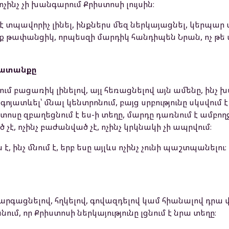
 ոչինչ չի խանգարում Քրիստոսի լույսին։
է տպավորիչ լինել, ինքներս մեզ ներկայացնել, կերպար 
եք թափանցիկ, որպեսզի մարդիկ հանդիպեն Նրան, ոչ թե 
խատանքը
րվում բացառիկ լինելով, այլ հեռացնելով այն ամենը, ինչ
է գոյատևել՝ մնալ կենտրոնում, բայց սրբությունը սկսվում 
իստոսը զբաղեցնում է ես-ի տեղը, մարդը դառնում է ամբ
չէ, ոչինչ բաժանված չէ, ոչինչ կրկնակի չի ապրվում։
է, ինչ մնում է, երբ եսը այլևս ոչինչ չունի պաշտպանելու։
զարգացնելով, հղկելով, գովազդելով կամ հիանալով դրա վ
ում, որ Քրիստոսի ներկայությունը լցնում է նրա տեղը։