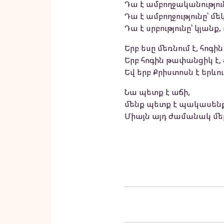
Դա է ամբողջականությու
Դա է ամբողջությունը՝ մեկ
Դա է սրբությունը՝ կյանք
Երբ եսը մեռնում է, հոգ
Երբ հոգին թափանցիկ է, 
Եվ երբ Քրիստոսն է երևո
Նա պետք է աճի,
մենք պետք է պակասենք
Միայն այդ ժամանակ մեր