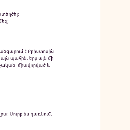
ստեղծել։
մեզ։
 խանգարում է Քրիստոսին
է այն պահին, երբ այն մի
ողջական, միավորված և
րա։ Սուրբ ես դառնում,