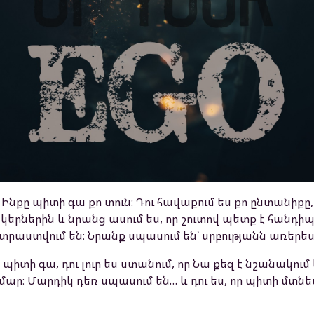
նքը պիտի գա քո տուն։ Դու հավաքում ես քո ընտանիքը,
րներին և նրանց ասում ես, որ շուտով պետք է հանդիպե
տրաստվում են։ Նրանք սպասում են՝ սրբությանն առերես
 պիտի գա, դու լուր ես ստանում, որ Նա քեզ է նշանակու
ար։ Մարդիկ դեռ սպասում են… և դու ես, որ պիտի մտնե