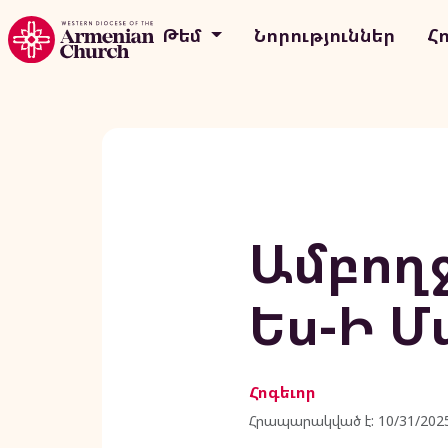
Թեմ
Նորություններ
Հ
Ամբողջ
Ես-Ի Մ
Հոգեւոր
Հրապարակված է: 10/31/202