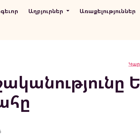
ոգեւոր
Աղբյուրներ
Առաքելություններ
Կարդ
ականությունը Ե
ահը
5