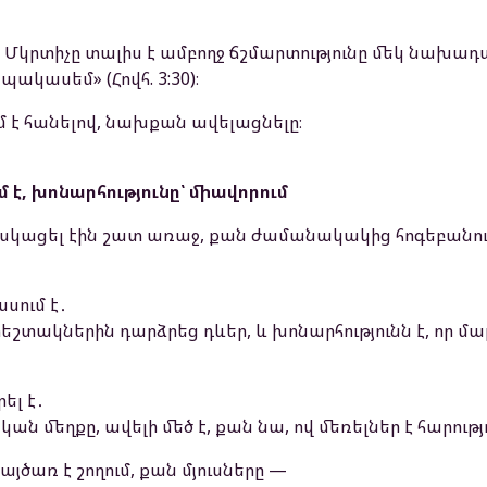
ս Մկրտիչը տալիս է ամբողջ ճշմարտությունը մեկ նախադ
պակասեմ» (Հովհ. 3:30)։
ւմ է հանելով, նախքան ավելացնելը։
 է, խոնարհությունը՝ միավորում
հասկացել էին շատ առաջ, քան ժամանակակից հոգեբանո
սում է․
հրեշտակներին դարձրեց դևեր, և խոնարհությունն է, որ 
ել է․
կան մեղքը, ավելի մեծ է, քան նա, ով մեռելներ է հարությ
պայծառ է շողում, քան մյուսները —