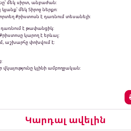
նը՝ մեկ սիրտ, անբաժան։
 կյանք՝ մեկ Տիրոջ ներքո։
, որտեղ Քրիստոսն է դառնում տեսանելի։
ին դառնում է թափանցիկ։
Քրիստոսը կարող է երևալ։
ւմ, աշխարհը փոխվում է։
։
 վկայությունը կլինի ամբողջական։
Կարդալ ավելին