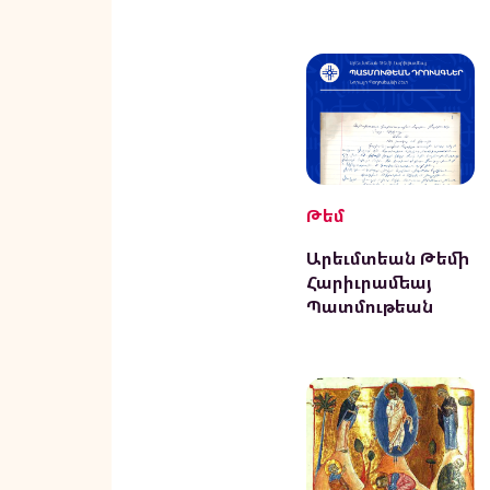
Թեմ
Արեւմտեան Թեմի
Հարիւրամեայ
Պատմութեան
Դրուագներ
Նորայր
Պօղոսեանի Հետ