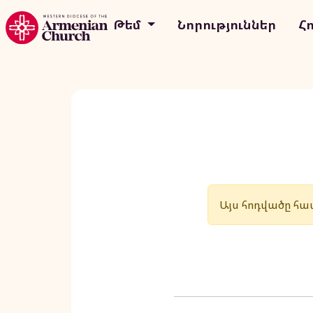
Թեմ
Նորություններ
Հ
Այս հոդվածը հաս