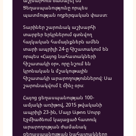
աշխարհում ճանաչել են
Ցեղասպանությունը որպես
պատմության ողբերգական փաստ։
Տարիներ շարունակ աշխարհի
տարբեր երկրներում գտնվող
հայկական համայնքներն ամեն
տարի ապրիլի 24-ը հիշատակում են
որպես «Հայոց նահատակների
հիշատակի օր», որը նշում են
կրոնական և մշակութային
հիշատակի արարողություններով։ Սա
շարունակվում է մինչ օրս։
Հայոց ցեղասպանության 100-
ամյակի առիթով, 2015 թվականի
ապրիլի 23-ին, Մայր Աթոռ Սուրբ
Էջմիածնում կայացած հատուկ
արարողության ժամանակ
ցեղասպանության նահատակները