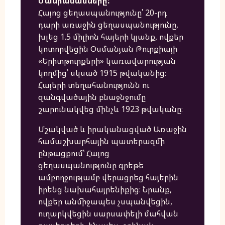
Մանրամասները:
Հայոց ցեղասպանությունը՝ 20-րդ
դարի առաջին ցեղասպանությունը,
խլեց 1.5 միլիոն հայերի կյանք, ովքեր
կոտորվեցին Օսմանյան Թուրքիայի
«Երիտթուրքերի» կառավարության
կողմից՝ սկսած 1915 թվականից։
Հայերի տեղահանությունն ու
զանգվածային բնաջնջումը
շարունակվեց մինչև 1923 թվականը։
Մշակված և իրականացված Առաջին
համաշխարհային պատերազմի
ընթացքում՝ Հայոց
ցեղասպանությունը գրեթե
ամբողջությամբ վերացրեց հայերին
իրենց նախահայրենիքից։ Նրանք,
ովքեր անմիջապես չսպանվեցին,
ուղարկվեցին սարսափելի մահվան