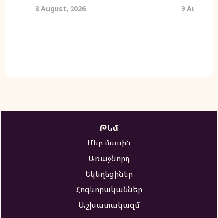
8 August, 2026
9 August, 
Թեմ
Մեր մասին
Առաջնորդ
Եկեղեցիներ
Հոգևորականներ
Աշխատակազմ