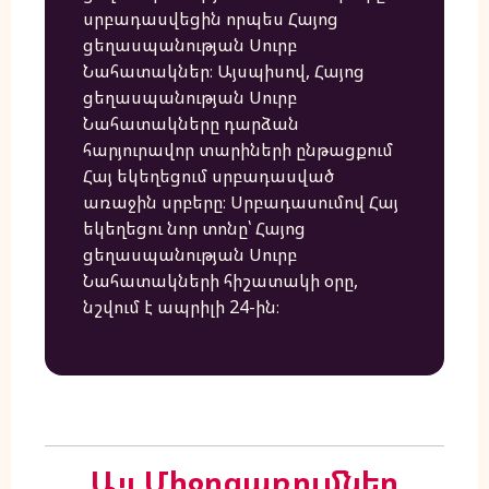
սրբադասվեցին որպես Հայոց
ցեղասպանության Սուրբ
Նահատակներ։ Այսպիսով, Հայոց
ցեղասպանության Սուրբ
Նահատակները դարձան
հարյուրավոր տարիների ընթացքում
Հայ եկեղեցում սրբադասված
առաջին սրբերը։ Սրբադասումով Հայ
եկեղեցու նոր տոնը՝ Հայոց
ցեղասպանության Սուրբ
Նահատակների հիշատակի օրը,
նշվում է ապրիլի 24-ին։
Այլ Միջոցառումներ