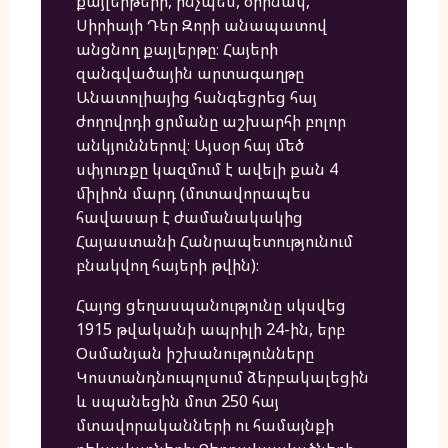
քայլերթերի, ինչպես, օրինակ,
Սիրիայի Դեր Զորի անապատով
անցնող քայլերթը։ Հայերի
զանգվածային արտագաղթը
Անատոլիայից հանգեցրեց հայ
ժողովրդի ցրմանը աշխարհի բոլոր
անկյուններով։ Այսօր հայ մեծ
սփյուռքը կազմում է ավելի քան 4
միլիոն մարդ (մոտավորապես
հավասար է ժամանակակից
Հայաստանի Հանրապետությունում
բնակվող հայերի թվին)։
Հայոց ցեղասպանությունը սկսվեց
1915 թվականի ապրիլի 24-ին, երբ
Օսմանյան իշխանությունները
Կոստանդնուպոլսում ձերբակալեցին
և սպանեցին մոտ 250 հայ
մտավորականների ու համայնքի