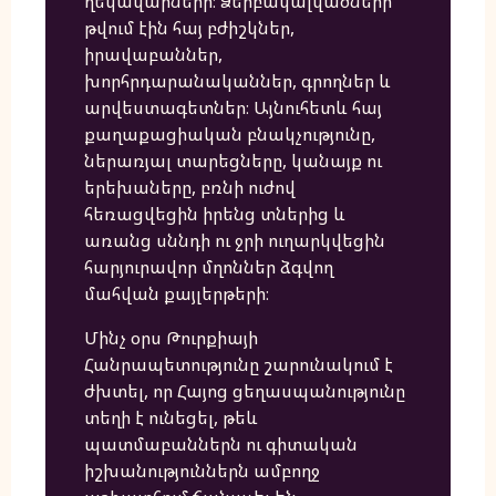
ղեկավարների։ Ձերբակալվածների
թվում էին հայ բժիշկներ,
իրավաբաններ,
խորհրդարանականներ, գրողներ և
արվեստագետներ։ Այնուհետև հայ
քաղաքացիական բնակչությունը,
ներառյալ տարեցները, կանայք ու
երեխաները, բռնի ուժով
հեռացվեցին իրենց տներից և
առանց սննդի ու ջրի ուղարկվեցին
հարյուրավոր մղոններ ձգվող
մահվան քայլերթերի։
Մինչ օրս Թուրքիայի
Հանրապետությունը շարունակում է
ժխտել, որ Հայոց ցեղասպանությունը
տեղի է ունեցել, թեև
պատմաբաններն ու գիտական
իշխանություններն ամբողջ