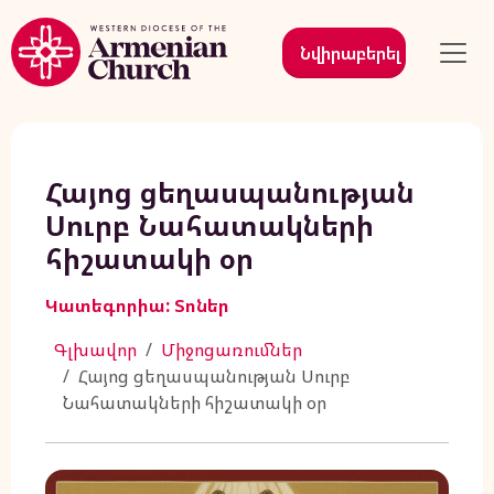
Նվիրաբերել
Հայոց ցեղասպանության
Սուրբ Նահատակների
հիշատակի օր
Կատեգորիա: Տոներ
Գլխավոր
Միջոցառումներ
Հայոց ցեղասպանության Սուրբ
Նահատակների հիշատակի օր